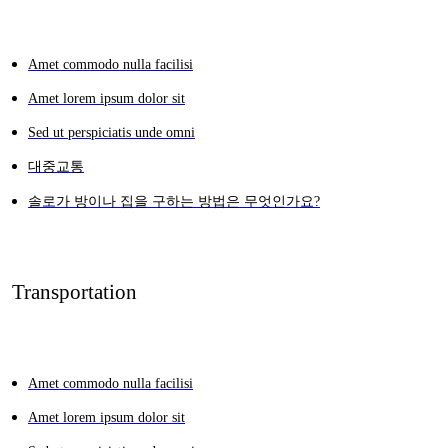
Amet commodo nulla facilisi
Amet lorem ipsum dolor sit
Sed ut perspiciatis unde omni
대중교통
솔로가 방이나 집을 구하는 방법은 무엇인가요?
Transportation
Amet commodo nulla facilisi
Amet lorem ipsum dolor sit