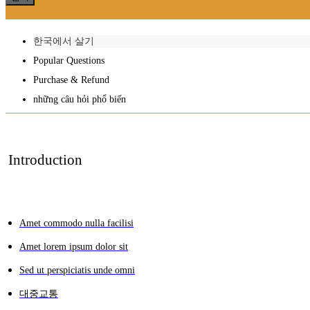
한국에서 살기
Popular Questions
Purchase & Refund
những câu hỏi phổ biến
Introduction
Amet commodo nulla facilisi
Amet lorem ipsum dolor sit
Sed ut perspiciatis unde omni
대중교통