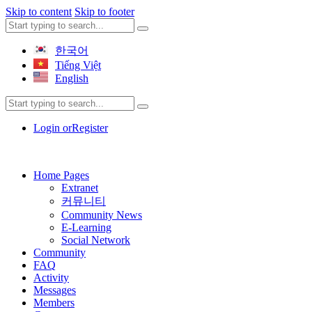
Skip to content
Skip to footer
한국어
Tiếng Việt
English
Login or
Register
Home Pages
Extranet
커뮤니티
Community News
E-Learning
Social Network
Community
FAQ
Activity
Messages
Members