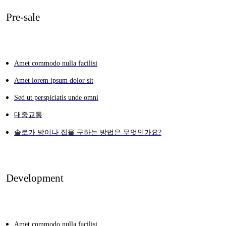
Pre-sale
Amet commodo nulla facilisi
Amet lorem ipsum dolor sit
Sed ut perspiciatis unde omni
대중교통
솔로가 방이나 집을 구하는 방법은 무엇인가요?
Development
Amet commodo nulla facilisi