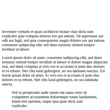
Inventore veritatis et quasi architecto beatae vitae dicta sunt
explicabo quia voluptas dolores eos qui ratione. Sit aspernatur aut
odit aut fugit, sed quia consequuntur magni dolores eos qui ratione
consetetur sadipscing elitr, sed diam nonumy eirmod tempor
invidunt ut labore.
Lorem ipsum dolor sit amet, consetetur sadipscing elitr, sed diam
nonumy eirmod tempor invidunt ut labore et dolore magna aliquyam
erat, sed diam voluptua at vero eos et accusam et justo duo dolores
et ea rebum. Stet clita kasd gubergren, no sea takimata sanctus. Est
lorem ipsum dolor sit amet. At vero eos et accusam et justo duo
dolores et ea rebum. Stet clita kasd gubergren, no sea takimata
sanctu.
Sed ut perspiciatis unde omnis iste natus error sit
voluptatem accusantium doloremque totam laudantium,
totam rem aperiam, eaque ipsa quae dicta sunt
explicabo.