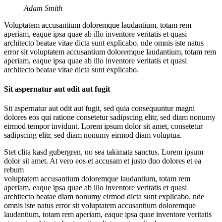
Adam Smith
Voluptatem accusantium doloremque laudantium, totam rem
aperiam, eaque ipsa quae ab illo inventore veritatis et quasi
architecto beatae vitae dicta sunt explicabo. nde omnis iste natus
error sit voluptatem accusantium doloremque laudantium, totam rem
aperiam, eaque ipsa quae ab illo inventore veritatis et quasi
architecto beatae vitae dicta sunt explicabo.
Sit aspernatur aut odit aut fugit
Sit aspernatur aut odit aut fugit, sed quia consequuntur magni
dolores eos qui ratione consetetur sadipscing elitr, sed diam nonumy
eirmod tempor invidunt. Lorem ipsum dolor sit amet, consetetur
sadipscing elitr, sed diam nonumy eirmod diam voluptua.
Stet clita kasd gubergren, no sea takimata sanctus. Lorem ipsum
dolor sit amet. At vero eos et accusam et justo duo dolores et ea
rebum
voluptatem accusantium doloremque laudantium, totam rem
aperiam, eaque ipsa quae ab illo inventore veritatis et quasi
architecto beatae diam nonumy eirmod dicta sunt explicabo. nde
omnis iste natus error sit voluptatem accusantium doloremque
laudantium, totam rem aperiam, eaque ipsa quae inventore veritatis