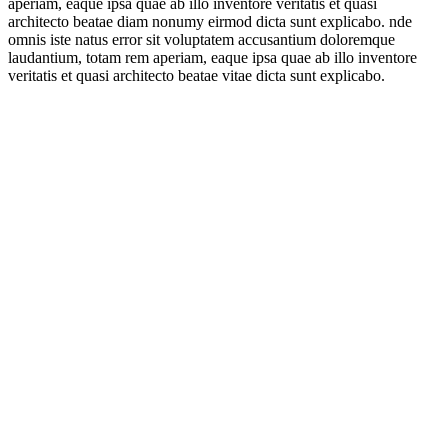
aperiam, eaque ipsa quae ab illo inventore veritatis et quasi
architecto beatae diam nonumy eirmod dicta sunt explicabo. nde
omnis iste natus error sit voluptatem accusantium doloremque
laudantium, totam rem aperiam, eaque ipsa quae ab illo inventore
veritatis et quasi architecto beatae vitae dicta sunt explicabo.