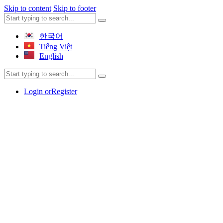
Skip to content
Skip to footer
한국어
Tiếng Việt
English
Login or
Register