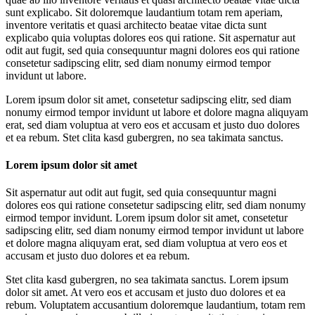
sunt explicabo. Sit doloremque laudantium totam rem aperiam,
inventore veritatis et quasi architecto beatae vitae dicta sunt
explicabo quia voluptas dolores eos qui ratione. Sit aspernatur aut
odit aut fugit, sed quia consequuntur magni dolores eos qui ratione
consetetur sadipscing elitr, sed diam nonumy eirmod tempor
invidunt ut labore.
Lorem ipsum dolor sit amet, consetetur sadipscing elitr, sed diam
nonumy eirmod tempor invidunt ut labore et dolore magna aliquyam
erat, sed diam voluptua at vero eos et accusam et justo duo dolores
et ea rebum. Stet clita kasd gubergren, no sea takimata sanctus.
Lorem ipsum dolor sit amet
Sit aspernatur aut odit aut fugit, sed quia consequuntur magni
dolores eos qui ratione consetetur sadipscing elitr, sed diam nonumy
eirmod tempor invidunt. Lorem ipsum dolor sit amet, consetetur
sadipscing elitr, sed diam nonumy eirmod tempor invidunt ut labore
et dolore magna aliquyam erat, sed diam voluptua at vero eos et
accusam et justo duo dolores et ea rebum.
Stet clita kasd gubergren, no sea takimata sanctus. Lorem ipsum
dolor sit amet. At vero eos et accusam et justo duo dolores et ea
rebum. Voluptatem accusantium doloremque laudantium, totam rem