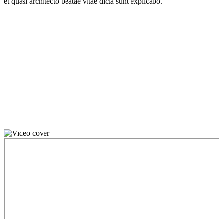
et quasi architecto beatae vitae dicta sunt explicabo.