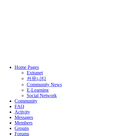
Home Pages
Extranet
커뮤니티
Community News
E-Learning
Social Network
Community
FAQ
Activity
Messages
Members
Groups
Forums